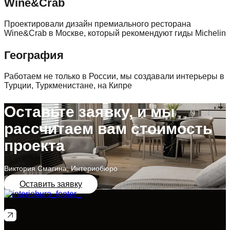
Wine&Crab
Проектировали дизайн премиального ресторана
Wine&Crab в Москве, который рекомендуют гиды Michelin
География
Работаем не только в России, мы создавали интерьеры в
Турции, Туркменистане, на Кипре
Оставьте заявку, и мы
рассчитаем вам стоимость
проекта
Виктория Смагина, Интериобюро
Оставить заявку