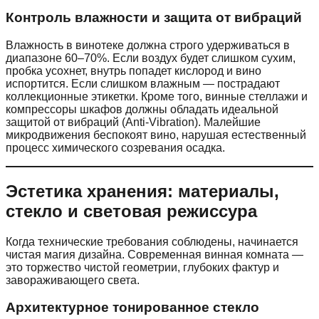
Контроль влажности и защита от вибраций
Влажность в винотеке должна строго удерживаться в
диапазоне 60–70%. Если воздух будет слишком сухим,
пробка усохнет, внутрь попадет кислород и вино
испортится. Если слишком влажным — пострадают
коллекционные этикетки. Кроме того, винные стеллажи и
компрессоры шкафов должны обладать идеальной
защитой от вибраций (Anti-Vibration). Малейшие
микродвижения беспокоят вино, нарушая естественный
процесс химического созревания осадка.
Эстетика хранения: материалы,
стекло и световая режиссура
Когда технические требования соблюдены, начинается
чистая магия дизайна. Современная винная комната —
это торжество чистой геометрии, глубоких фактур и
завораживающего света.
Архитектурное тонированное стекло