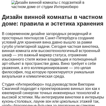
Дизайн винной комнаты в частном
доме: правила и эстетика хранения
В современном дизайне загородных резиденций и
просторных пентхаусов Санкт-Петербурга создание
условий для хранения вина давно вышло за рамки
сугубо утилитарной задачи. Сегодня частная винотека,
винная комната или высокотехнологичный встроенный
шкаф — это важный маркер статуса, отражение
изысканного стиля жизни владельцев и полноценный
арт-объект в пространстве дома. Вино требует к себе
уважения, а его коллекционирование — это целая
философия, под которую проектируется уникальная
визуальная и климатическая среда.
Студия «Интериобюро» под руководством Виктории
Смагиной подходит к проектированию винных зон как к
ювелирной синергии точных инженерных технологий и
высокой эстетики. Мы интегрируем винотеки в интерьеры
кухонь-столовых, лаунж-зон или цокольных этажей так,
чтобы благородные бутылки за прозрачным стеклом