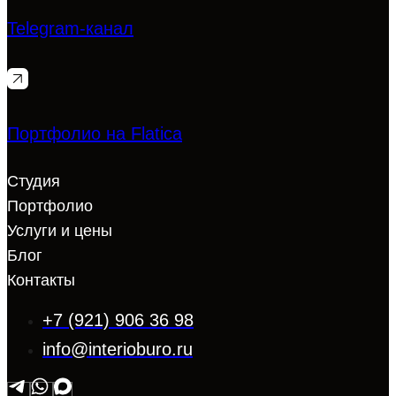
Telegram-канал
Портфолио на Flatica
Студия
Портфолио
Услуги и цены
Блог
Контакты
+7 (921) 906 36 98
info@interioburo.ru