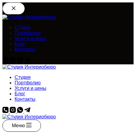
Перейти
к
сути
Студия
Портфолио
Услуги и цены
Блог
Контакты
Студия
Портфолио
Услуги и цены
Блог
Контакты
Меню