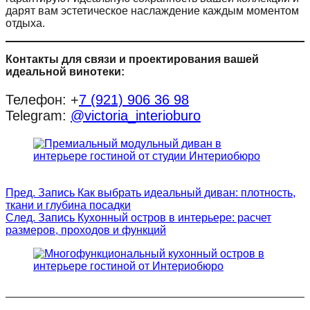
дарят вам эстетическое наслаждение каждым моментом
отдыха.
Контакты для связи и проектирования вашей
идеальной винотеки:
Телефон: +
7 (921) 906 36 98
Telegram:
@victoria_interioburo
Пред.
Запись
Как выбрать идеальный диван: плотность,
ткани и глубина посадки
След.
Запись
Кухонный остров в интерьере: расчет
размеров, проходов и функций