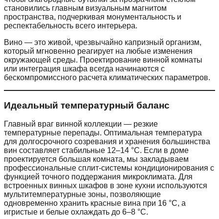
становились главным визуальным магнитом
пространства, подчеркивая монументальность и
респектабельность всего интерьера.
Вино — это живой, чрезвычайно капризный организм,
который мгновенно реагирует на любые изменения
окружающей среды. Проектирование винной комнаты
или интеграция шкафа всегда начинаются с
бескомпромиссного расчета климатических параметров.
Идеальный температурный баланс
Главный враг винной коллекции — резкие
температурные перепады. Оптимальная температура
для долгосрочного созревания и хранения большинства
вин составляет стабильные 12–14 °C. Если в доме
проектируется большая комната, мы закладываем
профессиональные сплит-системы кондиционирования с
функцией точного поддержания микроклимата. Для
встроенных винных шкафов в зоне кухни используются
мультитемпературные зоны, позволяющие
одновременно хранить красные вина при 16 °C, а
игристые и белые охлаждать до 6–8 °C.