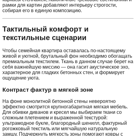
рамки для картин добавляют интерьеру строгости,
собирая его в единую композицию.
Тактильный комфорт и
текстильные сценарии
Чтобы семейная квартира оставалась по-настоящему
живой и уютной, брутальный фон необходимо обогащать
премиальным текстилем. Ткань в данном случае берет на
себя важнейшую миссию — она гасит акустическое эхо,
характерное для гладких бетонных стен, и формирует
ощущение уюта.
Контраст фактур в мягкой зоне
На фоне монолитной бетонной стены невероятно
эффектно смотрится крупногабаритная мягкая мебель.
Для обивки диванов и кресел мы выбираем ткани со
сложным плетением и выраженной текстурой:
ультрамодное букле, благородный шенилл, фактурный
рогожковый текстиль или мягчайшую натуральную
замшу. Подчеркнуть мягкость зоны помогают ковры с