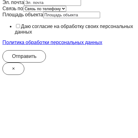
Эл. почта
Телефон
Связь по
Связь
Площадь объекта
имя
Даю согласие на обработку своих персональных
данных
Политика обработки персональных данных
Отправить
×