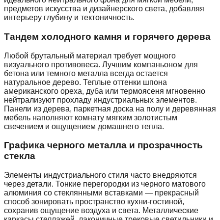
предметов искусства и дизайнерского света, добавляя
интерьеру глубину и тектоничность.
Тандем холодного камня и горячего дерева
Любой брутальный материал требует мощного
визуального противовеса. Лучшим компаньоном для
бетона или темного металла всегда остается
натуральное дерево. Теплые оттенки шпона
американского ореха, дуба или термоясеня мгновенно
нейтрализуют прохладу индустриальных элементов.
Панели из дерева, паркетная доска на полу и деревянная
мебель наполняют комнату мягким золотистым
свечением и ощущением домашнего тепла.
Графика черного металла и прозрачность
стекла
Элементы индустриального стиля часто внедряются
через детали. Тонкие перегородки из черного матового
алюминия со стеклянными вставками — прекрасный
способ зонировать пространство кухни-гостиной,
сохранив ощущение воздуха и света. Металлические
каркасы стеллажей, лаконичные трековые светильники и