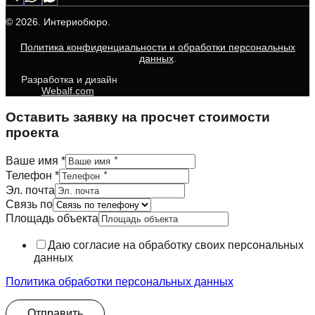
© 2026. Интериобюро.
Политика конфиденциальности и обработки персональных
данных
.
Разработка и дизайн
Webalf.com
Оставить заявку на просчет стоимости
проекта
Ваше имя
*
Телефон
*
Эл. почта
Связь по
Площадь объекта
почта
Площадь
Даю согласие на обработку своих персональных
Связь
данных
Политика обработки персональных данных
Отправить