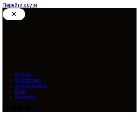
Перейти к сути
Студия
Портфолио
Услуги и цены
Блог
Контакты