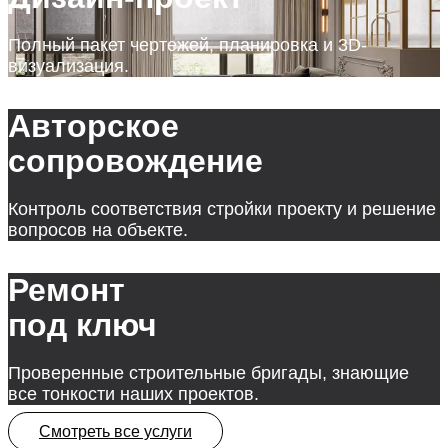
Полный пакет чертежей, планировка и 3D-
визуализация.
Авторское
сопровождение
Контроль соответствия стройки проекту и решение
вопросов на объекте.
Ремонт
под ключ
Проверенные строительные бригады, знающие
все тонкости наших проектов.
Смотреть все услуги