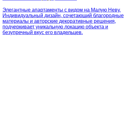
Элегантные апартаменты с видом на Малую Неву.
Индивидуальный дизайн, сочетающий благородные
материалы и авторские декоративные решения,
подчеркивает уникальную локацию объекта и
безупречный вкус его владельцев.