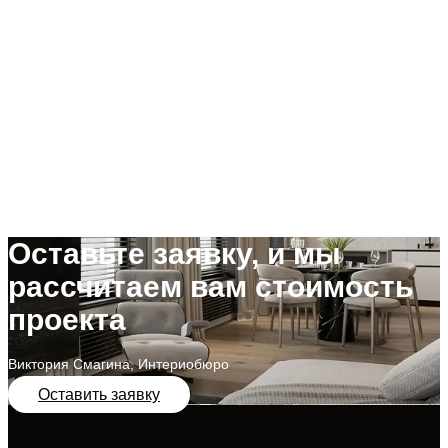
Оставьте заявку, и мы
рассчитаем вам стоимость
проекта
Виктория Смагина, Интериобюро
Оставить заявку