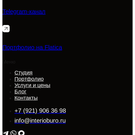
Telegram-канал
Портфолио на Flatica
Меню
Студия
Портфолио
Услуги и цены
Блог
Контакты
+7 (921) 906 36 98
info@interioburo.ru