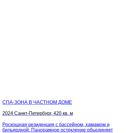
СПА-ЗОНА В ЧАСТНОМ ДОМЕ
2024 Санкт-Петербург, 420 кв. м
Роскошная резиденция с бассейном, хамамом и
бильярдной. Панорамное остекление объединяет