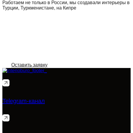
Работаем не только в России, мы создавали интерьеры в
Турции, Туркменистане, на Кипре
Оставьте заявку, и мы
рассчитаем вам стоимость
проекта
Виктория Смагина, Интериобюро
Оставить заявку
Telegram-канал