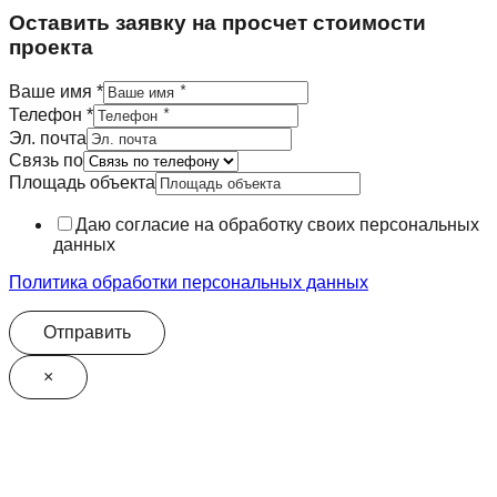
Оставить заявку на просчет стоимости
проекта
Ваше имя
*
Телефон
*
имя
Эл. почта
Телефон
Связь по
по
Площадь объекта
Даю согласие на обработку своих персональных
данных
Политика обработки персональных данных
Отправить
×