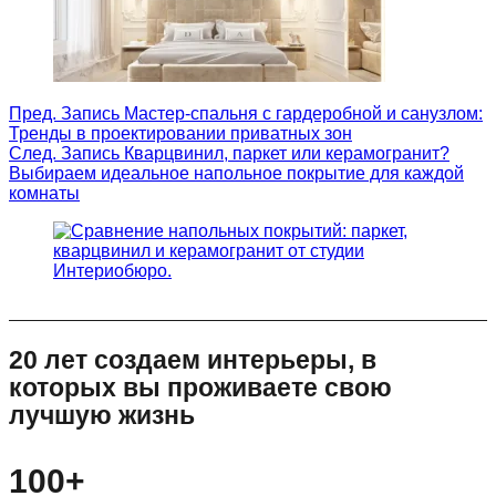
Пред.
Запись
Мастер-спальня с гардеробной и санузлом:
Тренды в проектировании приватных зон
След.
Запись
Кварцвинил, паркет или керамогранит?
Выбираем идеальное напольное покрытие для каждой
комнаты
20 лет создаем интерьеры, в
которых вы проживаете свою
лучшую жизнь
100+