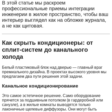
В этой статье мы раскроем
профессиональные приемы интеграции
инженерии в жилое пространство, чтобы ваш
интерьер выглядел как на обложке журнала,
а не как щитовая.
Как скрыть кондиционеры: от
сплит-систем до канального
холода
Белый пластиковый блок над дверью — главный враг
премиального дизайна. В проектах высокого уровня мы
предлагаем два пути решения этой задачи.
Канальное кондиционирование
Это самое эстетичное решение. Само оборудование
прячется за подшивным потолком (в гардеробной или
санузле), а в жилые комнаты выводятся только
лаконичные щелевые диффузоры. Они могут быть