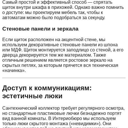
Самый простой и эффективный способ — спрятать
щиток внутри шкафа в прихожей. Однако важно помнить
о доступе: мы проектируем мебель так, чтобы к
автоматам можно было подобраться за секунду.
Стеновые панели и зеркала
Если щиток расположен на акцентной стене, мы
используем декоративные стеновые панели из шпона
или МДФ. Щиток монтируется заподлицо со стеной, а его
дверца декорируется тем же материалом. Также
отличным решением является ростовое зеркало на
скрытых петлях, за которым прячется вся техническая
«начинка».
Доступ к коммуникациям:
эстетичные люки
Сантехнический коллектор требует регулярного осмотра,
но стандартные пластиковые лючки безнадежно портят
вид ванной комнаты. В Интериобюро мы используем
только люки скрытого монтажа («невидимки»). Они