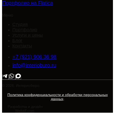
Портфолио на Flatica
Меню
Студия
Портфолио
Услуги и цены
Блог
Контакты
+7 (921) 906 36 98
info@interioburo.ru
© 2026. Интериобюро.
Политика конфиденциальности и обработки персональных
данных
.
Разработка и дизайн
Webalf.com