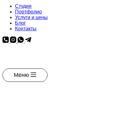
Студия
Портфолио
Услуги и цены
Блог
Контакты
Меню
Галерея квартиры
в ЖК Upoint, терраса и SPA