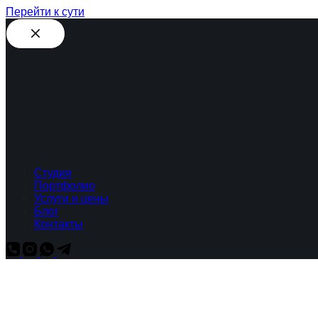
Перейти к сути
Студия
Портфолио
Услуги и цены
Блог
Контакты