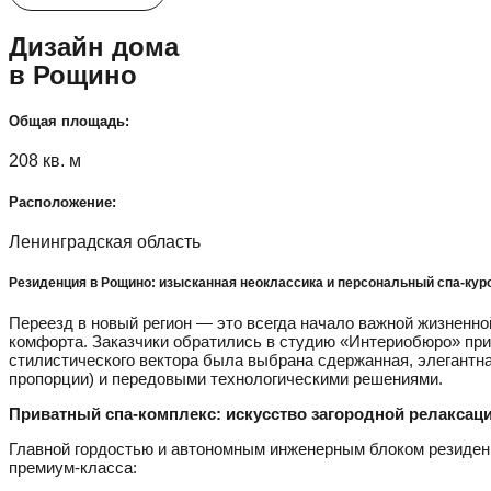
Дизайн дома
в Рощино
Общая площадь:
208 кв. м
Расположение:
Ленинградская область
Резиденция в Рощино: изысканная неоклассика и персональный спа-кур
Переезд в новый регион — это всегда начало важной жизненно
комфорта. Заказчики обратились в студию «Интериобюро» при 
стилистического вектора была выбрана сдержанная, элегантна
пропорции) и передовыми технологическими решениями.
Приватный спа-комплекс: искусство загородной релаксац
Главной гордостью и автономным инженерным блоком резиденц
премиум-класса: