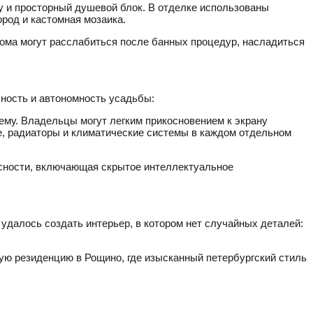
 и просторный душевой блок. В отделке использованы
род и кастомная мозаика.
ома могут расслабиться после банных процедур, насладиться
ность и автономность усадьбы:
му. Владельцы могут легким прикосновением к экрану
, радиаторы и климатические системы в каждом отдельном
асности, включающая скрытое интеллектуальное
удалось создать интерьер, в котором нет случайных деталей:
ую резиденцию в Рощино, где изысканный петербургский стиль