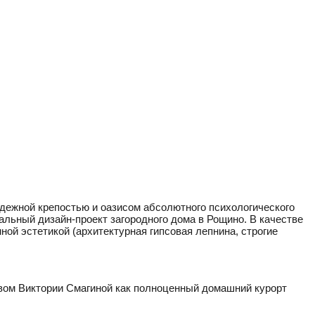
адежной крепостью и оазисом абсолютного психологического
льный дизайн-проект загородного дома в Рощино. В качестве
ой эстетикой (архитектурная гипсовая лепнина, строгие
вом Виктории Смагиной как полноценный домашний курорт