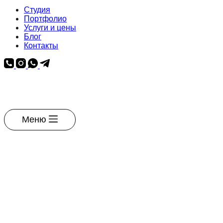
Студия
Портфолио
Услуги и цены
Блог
Контакты
Меню
Галерея квартиры
в ЖК LIFE