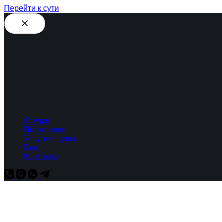
Перейти к сути
Студия
Портфолио
Услуги и цены
Блог
Контакты