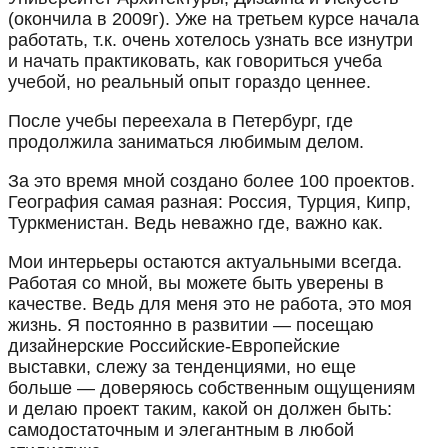
(окончила в 2009г). Уже на третьем курсе начала
работать, т.к. очень хотелось узнать все изнутри
и начать практиковать, как говориться учеба
учебой, но реальный опыт гораздо ценнее.
После учебы переехала в Петербург, где
продолжила заниматься любимым делом.
За это время мной создано более 100 проектов.
География самая разная: Россия, Турция, Кипр,
Туркменистан. Ведь неважно где, важно как.
Мои интерьеры остаются актуальными всегда.
Работая со мной, вы можете быть уверены в
качестве. Ведь для меня это не работа, это моя
жизнь. Я постоянно в развитии — посещаю
дизайнерские Российские-Европейские
выставки, слежу за тенденциями, но еще
больше — доверяюсь собственным ощущениям
и делаю проект таким, какой он должен быть:
самодостаточным и элегантным в любой