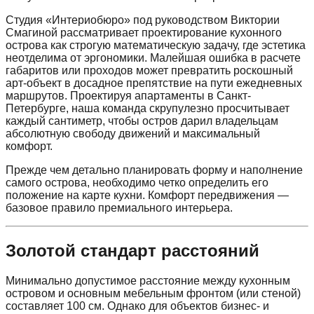
Студия «Интериобюро» под руководством Виктории
Смагиной рассматривает проектирование кухонного
острова как строгую математическую задачу, где эстетика
неотделима от эргономики. Малейшая ошибка в расчете
габаритов или проходов может превратить роскошный
арт-объект в досадное препятствие на пути ежедневных
маршрутов. Проектируя апартаменты в Санкт-
Петербурге, наша команда скрупулезно просчитывает
каждый сантиметр, чтобы остров дарил владельцам
абсолютную свободу движений и максимальный
комфорт.
Прежде чем детально планировать форму и наполнение
самого острова, необходимо четко определить его
положение на карте кухни. Комфорт передвижения —
базовое правило премиального интерьера.
Золотой стандарт расстояний
Минимально допустимое расстояние между кухонным
островом и основным мебельным фронтом (или стеной)
составляет 100 см. Однако для объектов бизнес- и