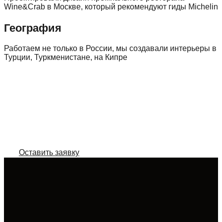
Wine&Crab в Москве, который рекомендуют гиды Michelin
География
Работаем не только в России, мы создавали интерьеры в
Турции, Туркменистане, на Кипре
Оставьте заявку, и мы
рассчитаем вам стоимость
проекта
Виктория Смагина, Интериобюро
Оставить заявку