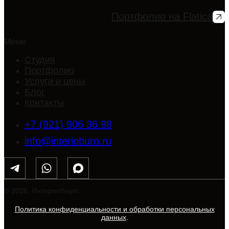
Портфолио на Flatica
Меню
Студия
Портфолио
Услуги и цены
Блог
Контакты
+7 (921) 906 36 98
info@interioburo.ru
© 2026. Интериобюро.
Политика конфиденциальности и обработки персональных
данных
.