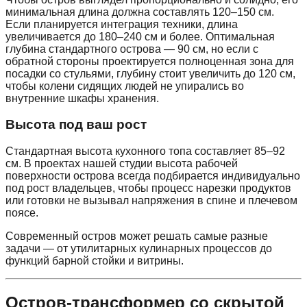
минимальная длина должна составлять 120–150 см.
Если планируется интеграция техники, длина
увеличивается до 180–240 см и более. Оптимальная
глубина стандартного острова — 90 см, но если с
обратной стороны проектируется полноценная зона для
посадки со стульями, глубину стоит увеличить до 120 см,
чтобы колени сидящих людей не упирались во
внутренние шкафы хранения.
Высота под ваш рост
Стандартная высота кухонного топа составляет 85–92
см. В проектах нашей студии высота рабочей
поверхности острова всегда подбирается индивидуально
под рост владельцев, чтобы процесс нарезки продуктов
или готовки не вызывал напряжения в спине и плечевом
поясе.
Современный остров может решать самые разные
задачи — от утилитарных кулинарных процессов до
функций барной стойки и витрины.
Остров-трансформер со скрытой