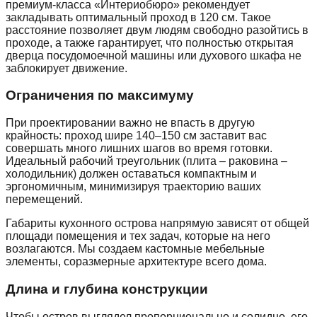
премиум-класса «Интериобюро» рекомендует
закладывать оптимальный проход в 120 см. Такое
расстояние позволяет двум людям свободно разойтись в
проходе, а также гарантирует, что полностью открытая
дверца посудомоечной машины или духового шкафа не
заблокирует движение.
Ограничения по максимуму
При проектировании важно не впасть в другую
крайность: проход шире 140–150 см заставит вас
совершать много лишних шагов во время готовки.
Идеальный рабочий треугольник (плита – раковина –
холодильник) должен оставаться компактным и
эргономичным, минимизируя траекторию ваших
перемещений.
Габариты кухонного острова напрямую зависят от общей
площади помещения и тех задач, которые на него
возлагаются. Мы создаем кастомные мебельные
элементы, соразмерные архитектуре всего дома.
Длина и глубина конструкции
Чтобы остров выглядел пропорционально и солидно, его